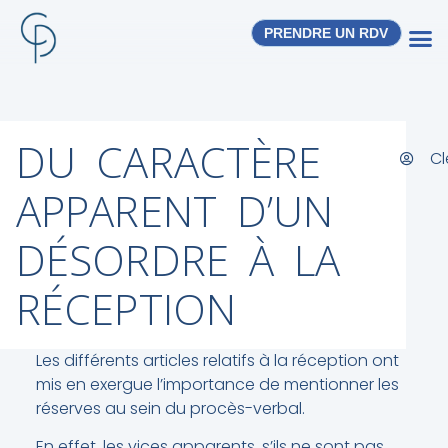
PRENDRE UN RDV
DU CARACTÈRE
Cl
APPARENT D’UN
DÉSORDRE À LA
RÉCEPTION
Les différents articles relatifs à la réception ont
mis en exergue l’importance de mentionner les
réserves au sein du procès-verbal.
En effet, les vices apparents, s’ils ne sont pas