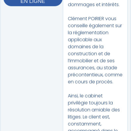
EN LIGNE
dommages et intérêts.
Clément POIRIER vous
conseille également sur
la réglementation
applicable aux
domaines de la
construction et de
l’immobilier et de ses
assurances, au stade
précontentieux, comme
en cours de procès.
Ainsi, le cabinet
privilégie toujours la
résolution amiable des
litiges. Le client est,
constamment,
accompagné dans le