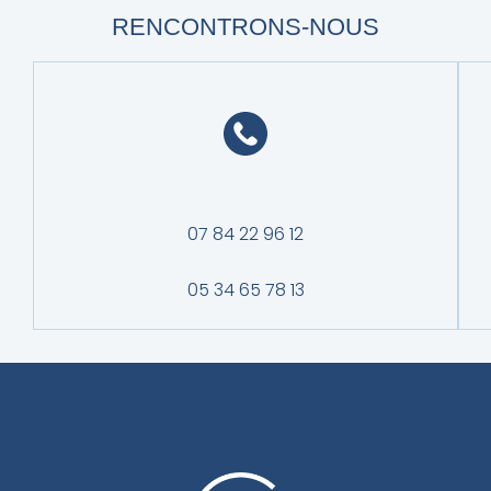
RENCONTRONS-NOUS
07 84 22 96 12
05 34 65 78 13