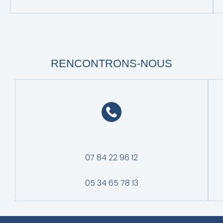
RENCONTRONS-NOUS
07 84 22 96 12
05 34 65 78 13