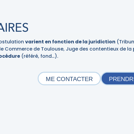
IRES
ostulation
varient en fonction de la juridiction
(Tribun
de Commerce de Toulouse, Juge des contentieux de la 
rocédure
(référé, fond…).
ME CONTACTER
PRENDR