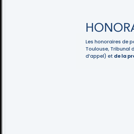
HONORA
Les honoraires de p
Toulouse, Tribunal 
d’appel) et
de la p