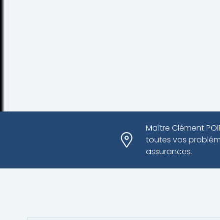
Maître Clément POIR
toutes vos problémat
assurances.