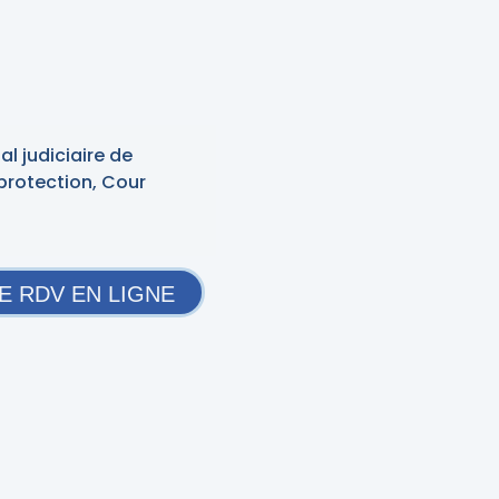
al judiciaire de
protection, Cour
E RDV EN LIGNE