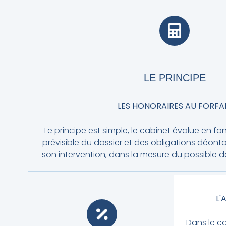
LE PRINCIPE
LES HONORAIRES AU FORFA
Le principe est simple, le cabinet évalue en fon
prévisible du dossier et des obligations déon
son intervention, dans la mesure du possible de
L'
Dans le c