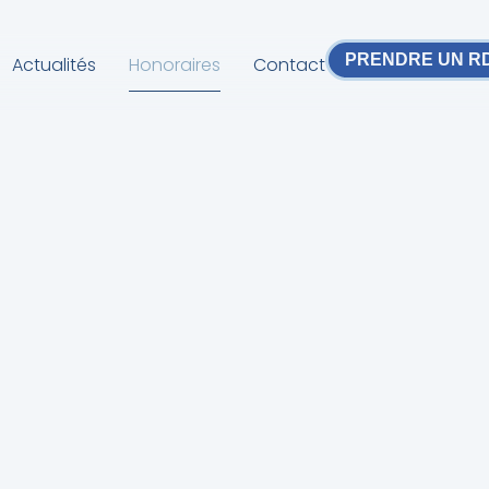
PRENDRE UN R
Actualités
Honoraires
Contact