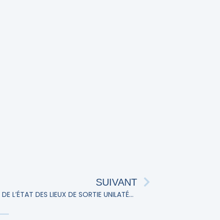
SUIVANT
ABSENCE DE FORCE PROBANTE DE L’ÉTAT DES LIEUX DE SORTIE UNILATÉRAL