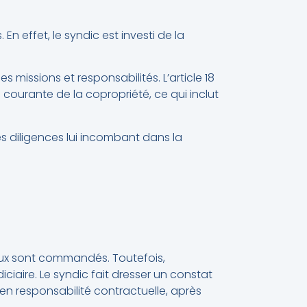
En effet, le syndic est investi de la
ses missions et responsabilités. L’article 18
n courante de la copropriété, ce qui inclut
s diligences lui incombant dans la
vaux sont commandés. Toutefois,
iciaire. Le syndic fait dresser un constat
en responsabilité contractuelle, après