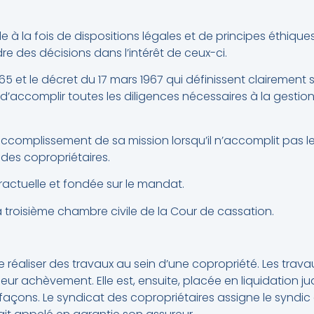
à la fois de dispositions légales et de principes éthiques. 
e des décisions dans l’intérêt de ceux-ci.
t 1965 et le décret du 17 mars 1967 qui définissent clairement 
u d’accomplir toutes les diligences nécessaires à la gestio
ccomplissement de sa mission lorsqu’il n’accomplit pas le
 des copropriétaires.
tractuelle et fondée sur le mandat.
la troisième chambre civile de la Cour de cassation.
 réaliser des travaux au sein d’une copropriété. Les tra
ur achèvement. Elle est, ensuite, placée en liquidation jud
façons. Le syndicat des copropriétaires assigne le syndic 