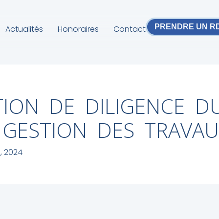
PRENDRE UN R
Actualités
Honoraires
Contact
TION DE DILIGENCE D
 GESTION DES TRAVAU
5, 2024