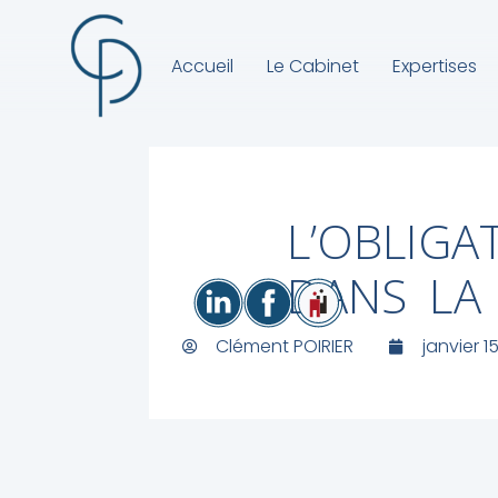
Accueil
Le Cabinet
Expertises
L’OBLIGA
DANS LA
Clément POIRIER
janvier 1