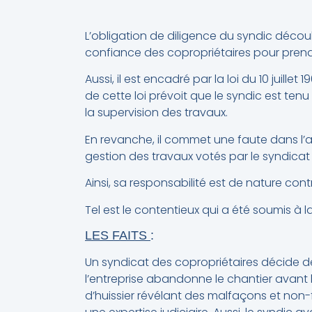
L’obligation de diligence du syndic découle 
confiance des copropriétaires pour prendr
Aussi, il est encadré par la loi du 10 juille
de cette loi prévoit que le syndic est ten
la supervision des travaux.
En revanche, il commet une faute dans l’a
gestion des travaux votés par le syndicat
Ainsi, sa responsabilité est de nature con
Tel est le contentieux qui a été soumis à 
LES FAITS
:
Un syndicat des copropriétaires décide de
l’entreprise abandonne le chantier avant le
d’huissier révélant des malfaçons et non-