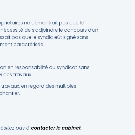
opriétaires ne démontrait pas que le
a nécessité de s’adjoindre le concours d’un
issait pas que le syndic eût signé sans
amment caractérisée.
tion en responsabilité du syndicat sans
i des travaux.
s travaux, en regard des multiples
chantier.
hésitez pas à
contacter le cabinet
.