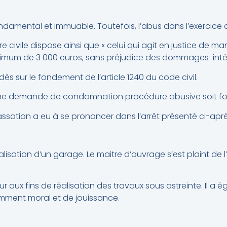
 fondamental et immuable. Toutefois, l’abus dans l’exercice
re civile dispose ainsi que « celui qui agit en justice de ma
um de 3 000 euros, sans préjudice des dommages-intérêt
 sur le fondement de l’article 1240 du code civil.
 qu’une demande de condamnation procédure abusive soit f
assation a eu à se prononcer dans l’arrêt présenté ci-aprè
éalisation d’un garage. Le maitre d’ouvrage s’est plaint de
r aux fins de réalisation des travaux sous astreinte. Il a é
tamment moral et de jouissance.