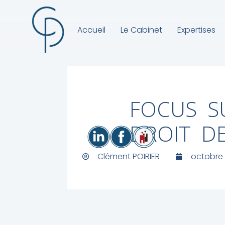
Accueil
Le Cabinet
Expertises
FOCUS S
DROIT D
Clément POIRIER
octobre 