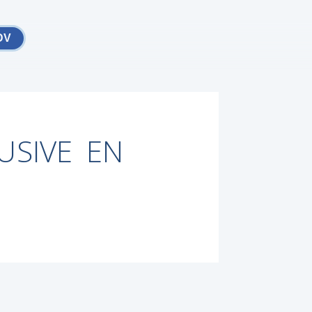
DV
USIVE EN