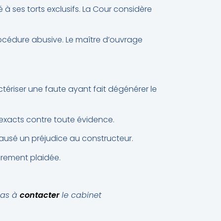
 à ses torts exclusifs. La Cour considère
océdure abusive. Le maître d’ouvrage
actériser une faute ayant fait dégénérer le
nexacts contre toute évidence.
causé un préjudice au constructeur.
arement plaidée.
 pas à
contacter
le cabinet