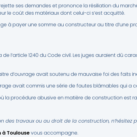
e rejette ses demandes et prononce la résiliation du marché
ur le coût des matériaux dont celui-ci s’est acquitté.
rage à payer une somme au constructeur au titre d’une pr
 de l’article 1240 du Code civil. Les juges auraient dû car
itre d’ouvrage avait soutenu de mauvaise foi des faits i
ouvrage avait commis une série de fautes blâmables qui a 
où la procédure abusive en matière de construction est r
on des travaux ou au droit de la construction, n’hésitez
n à Toulouse
vous accompagne.