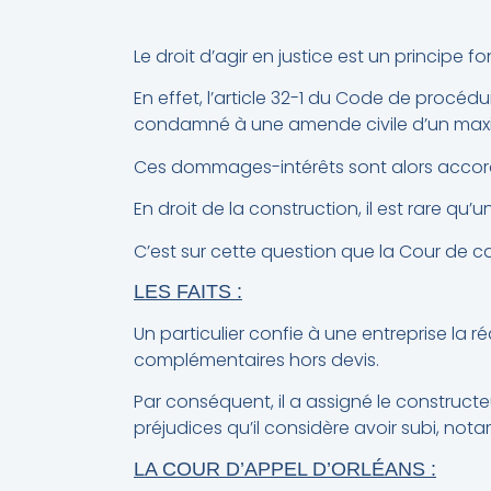
Le droit d’agir en justice est un principe
En effet, l’article 32-1 du Code de procédu
condamné à une amende civile d’un maxim
Ces dommages-intérêts sont alors accordés
En droit de la construction, il est rare
C’est sur cette question que la Cour de c
LES FAITS :
Un particulier confie à une entreprise la r
complémentaires hors devis.
Par conséquent, il a assigné le constructeu
préjudices qu’il considère avoir subi, no
LA COUR D’APPEL D’ORLÉANS :