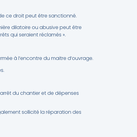
 de ce droit peut être sanctionné.
nière dilatoire ou abusive peut être
s qui seraient réclamés ».
ormée à l’encontre du maitre d’ouvrage.
s.
 l’arrêt du chantier et de dépenses
galement sollicité la réparation des