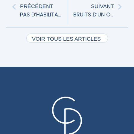
PRÉCÉDENT
SUIVANT
PAS D’HABILITATION DU SYNDIC POUR FORMER UN APPEL EN GARANTIE
BRUITS D’UN CHANTIER ET TROUBLE ANORMAL DE VOISINAGE
VOIR TOUS LES ARTICLES