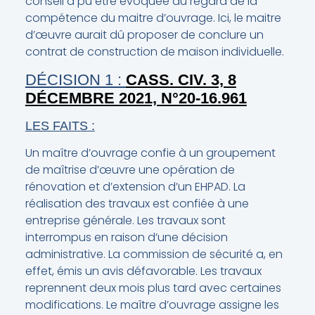
conseil a pu être évoquée au regard de la
compétence du maitre d’ouvrage. Ici, le maitre
d’œuvre aurait dû proposer de conclure un
contrat de construction de maison individuelle.
DÉCISION 1 :
CASS. CIV. 3, 8
DÉCEMBRE 2021, N°20-16.961
LES FAITS :
Un maître d’ouvrage confie à un groupement
de maîtrise d’œuvre une opération de
rénovation et d’extension d’un EHPAD. La
réalisation des travaux est confiée à une
entreprise générale. Les travaux sont
interrompus en raison d’une décision
administrative. La commission de sécurité a, en
effet, émis un avis défavorable. Les travaux
reprennent deux mois plus tard avec certaines
modifications. Le maître d’ouvrage assigne les