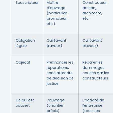
Souscripteur
Maître
Constructeur,
d’ouvrage
artisan,
(particulier,
architecte,
promoteur,
etc.
etc.)
Obligation
Oui (avant
Oui (avant
légale
travaux)
travaux)
Objectif
Préfinancer les
Réparer les
réparations,
dommages
sans attendre
causés par les
de décision de
constructeurs
justice
Ce qui est
L’ouvrage
L’activité de
couvert
(chantier
l’entreprise
précis)
(tous ses