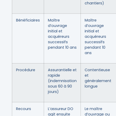
chantiers)
Bénéficiaires
Maître
Maître
d’ouvrage
d’ouvrage
initial et
initial et
acquéreurs
acquéreurs
successifs
successifs
pendant 10 ans
pendant 10
ans
Procédure
Assurantielle et
Contentieuse
rapide
et
(indemnisation
généralement
sous 60 à 90
longue
jours)
Recours
L’assureur DO
Le maître
agit ensuite
d’ouvrage ou